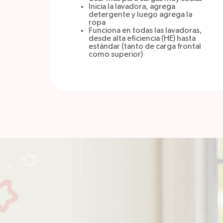
Inicia la lavadora, agrega
detergente y luego agrega la
ropa
Funciona en todas las lavadoras,
desde alta eficiencia (HE) hasta
estándar (tanto de carga frontal
como superior)