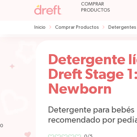
COMPRAR
PRODUCTOS
Inicio
Comprar Productos
Detergentes D
Detergente l
Dreft Stage 1
Newborn
Detergente para bebés 
recomendado por pedia
0
0/5