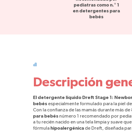
pediatras como n.° 1
en detergentes para
bebés
Descripción gen
El detergente líquido Dreft Stage 1: Newbo
bebés
especialmente formulado para la piel del
Con la confianza de las mamás durante más de 
para bebés
número 1 recomendado por pediatr
a tu recién nacido en una tela limpia y suave que n
hipoalergénica
fórmula
de Dreft, diseñada par