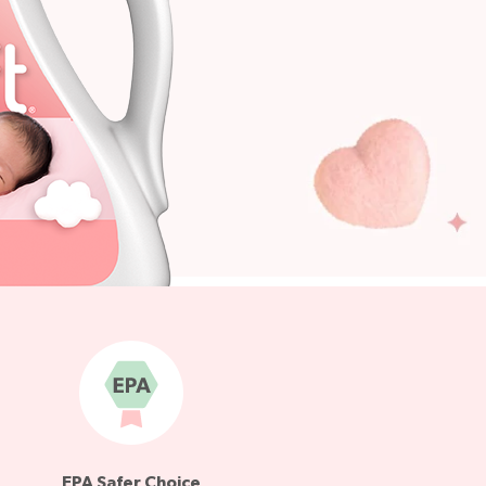
EPA Safer Choice