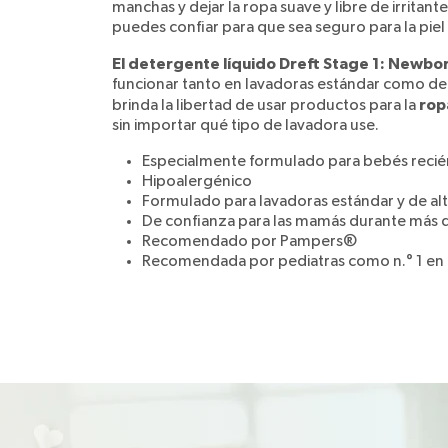
manchas y dejar la ropa suave y libre de irritan
puedes confiar para que sea seguro para la piel
El detergente líquido Dreft Stage 1: Newbo
funcionar tanto en lavadoras estándar como de al
rop
brinda la libertad de usar productos para la
sin importar qué tipo de lavadora use.
Especialmente formulado para bebés recié
Hipoalergénico
Formulado para lavadoras estándar y de alta
De confianza para las mamás durante más 
Recomendado por Pampers®
Recomendada por pediatras como n.° 1 en