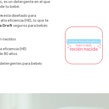
tes, es un detergente en el que
 de tu bebé.
rn
está diseñado para
ta eficiencia (HE), lo que te
a Dreft
seguros para bebés
n nacidos
 eficiencia (HE)
de 80 años
 detergentes para bebés