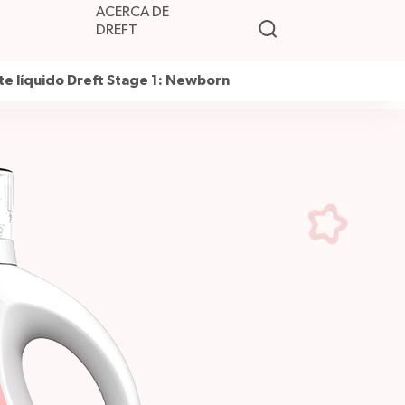
ACERCA DE
DREFT
e líquido Dreft Stage 1: Newborn