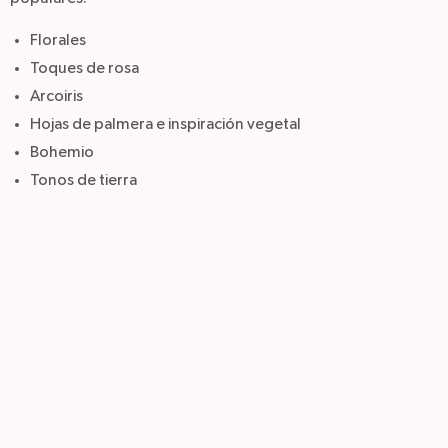
Florales
Toques de rosa
Arcoiris
Hojas de palmera e inspiración vegetal
Bohemio
Tonos de tierra