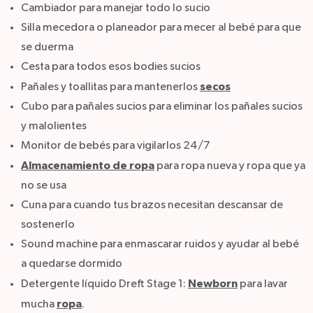
Cambiador para manejar todo lo sucio
Silla mecedora o planeador para mecer al bebé para que
se duerma
Cesta para todos esos bodies sucios
secos
Pañales y toallitas para mantenerlos
Cubo para pañales sucios para eliminar los pañales sucios
y malolientes
Monitor de bebés para vigilarlos 24/7
Almacenamiento de ropa
para ropa nueva y ropa que ya
no se usa
Cuna para cuando tus brazos necesitan descansar de
sostenerlo
Sound machine para enmascarar ruidos y ayudar al bebé
a quedarse dormido
Newborn
Detergente líquido Dreft Stage 1:
para lavar
ropa
mucha
.