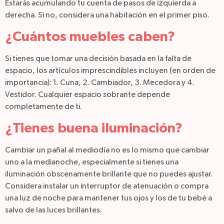
Estarás acumulando tu cuenta de pasos de izquierda a
derecha. Si no, considera una habitación en el primer piso.
¿Cuántos muebles caben?
Si tienes que tomar una decisión basada en la falta de
espacio, los artículos imprescindibles incluyen (en orden de
importancia): 1. Cuna, 2. Cambiador, 3. Mecedora y 4.
Vestidor. Cualquier espacio sobrante depende
completamente de ti.
¿Tienes buena iluminación?
Cambiar un pañal al mediodía no es lo mismo que cambiar
uno a la medianoche, especialmente si tienes una
iluminación obscenamente brillante que no puedes ajustar.
Considera instalar un interruptor de atenuación o compra
una luz de noche para mantener tus ojos y los de tu bebé a
salvo de las luces brillantes.