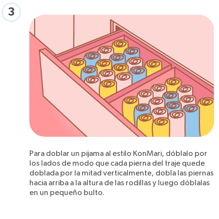
3
Para doblar un pijama al estilo KonMari, dóblalo por
los lados de modo que cada pierna del traje quede
doblada por la mitad verticalmente, dobla las piernas
hacia arriba a la altura de las rodillas y luego dóblalas
en un pequeño bulto.