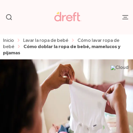
Inicio
Lavar la ropa de bebé
Cómo lavar ropa de
Cómo doblar la ropa de bebé, mamelucos y
bebé
pijamas