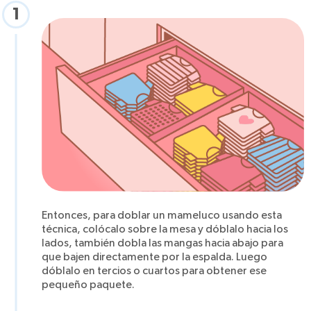
1
Entonces, para doblar un mameluco usando esta
técnica, colócalo sobre la mesa y dóblalo hacia los
lados, también dobla las mangas hacia abajo para
que bajen directamente por la espalda. Luego
dóblalo en tercios o cuartos para obtener ese
pequeño paquete.