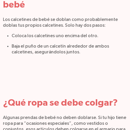
bebé
Los calcetines de bebé se doblan como probablemente
doblas tus propios calcetines. Solo hay dos pasos:
Coloca los calcetines uno encima del otro.
Baja el puño de un calcetín alrededor de ambos
calcetines, asegurándolos juntos.
¿Qué ropa se debe colgar?
Algunas prendas de bebé no deben doblarse. Si tu hijo tiene
ropa para “ocasiones especiales”, como vestidos o
conjuntos, esos artículos deben colgarse en el armario para