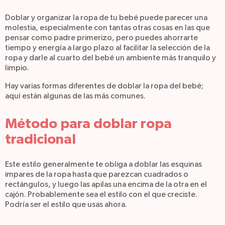
Doblar y organizar la ropa de tu bebé puede parecer una
molestia, especialmente con tantas otras cosas en las que
pensar como padre primerizo, pero puedes ahorrarte
tiempo y energía a largo plazo al facilitar la selección de la
ropa y darle al cuarto del bebé un ambiente más tranquilo y
limpio.
Hay varias formas diferentes de doblar la ropa del bebé;
aquí están algunas de las más comunes.
Método para doblar ropa
tradicional
Este estilo generalmente te obliga a doblar las esquinas
impares de la ropa hasta que parezcan cuadrados o
rectángulos, y luego las apilas una encima de la otra en el
cajón. Probablemente sea el estilo con el que creciste.
Podría ser el estilo que usas ahora.