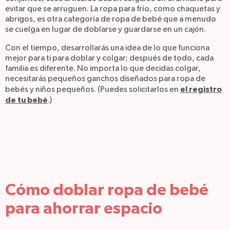
evitar que se arruguen. La ropa para frío, como chaquetas y
abrigos, es otra categoría de ropa de bebé que a menudo
se cuelga en lugar de doblarse y guardarse en un cajón.
Con el tiempo, desarrollarás una idea de lo que funciona
mejor para ti para doblar y colgar; después de todo, cada
familia es diferente. No importa lo que decidas colgar,
necesitarás pequeños ganchos diseñados para ropa de
el registro
bebés y niños pequeños. (Puedes solicitarlos en
de tu bebé
.)
Cómo doblar ropa de bebé
para ahorrar espacio