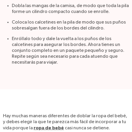
Dobla las mangas de la camisa, de modo que toda la pila
forme un cilindro compacto cuando se enrolle.
Coloca los calcetines en la pila de modo que sus puños
sobresalgan fuera de los bordes del cilindro.
Enróllalo todo y dale la vuelta a los puños de los
calcetines para asegurar los bordes. Ahora tienes un
conjunto completo en un paquete pequeño y seguro.
Repite según sea necesario para cada atuendo que
necesitarás para viajar.
Hay muchas maneras diferentes de doblar la ropa del bebé,
y debes elegir la que te parezca más fácil de incorporar a tu
ropa de bebé
vida porque la
casi nunca se detiene.