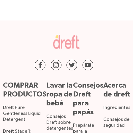
COMPRAR
Lavar la
Consejos
Acerca
PRODUCTOS
ropa de
Dreft
de dreft
bebé
para
Dreft Pure
Ingredientes
papás
Gentleness Liquid
Consejos
Detergent
Consejos de
Dreft sobre
Prepárate
seguridad
detergentes
Dreft Stage 1:
para la