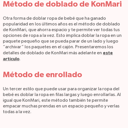
Método de doblado de KonMari
Otra forma de doblar ropa de bebé que ha ganado
popularidad en los últimos años es el método de doblado
de KonMari, que ahorra espacio y te permite ver todas tus
opciones de ropa a la vez. Esto implica doblar la ropa en un
paquete pequeño que se pueda parar de un lado y luego
“archivar” los paquetes en el cajón. Presentaremos los
este
detalles de doblado de KonMari más adelante en
artículo
.
Método de enrollado
Un tercer estilo que puede usar para organizar la ropa del
bebé es doblar la ropa en filas largas y luego enrollarlas. Al
igual que KonMari, este método también te permite
empacar muchas prendas en un espacio pequeño y verlas
todas a la vez.