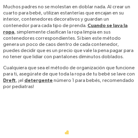
Muchos padres no se molestan en doblar nada. Al crear un
cuarto para bebé, utilizan estanterías que encajan en su
interior, contenedores decorativos y guardan un
Cuando se lava la
contenedor para cada tipo de prenda.
ropa
, simplemente clasifican la ropa limpia en sus
contenedores correspondientes. Si bien este método
genera un poco de caos dentro de cada contenedor,
puedes decidir que es un precio que vale la pena pagar para
no tener que lidiar con pantalones diminutos doblados.
Cualquiera que sea el método de organización que funcione
para ti, asegúrate de que toda la ropa de tu bebé se lave con
Dreft
detergente
, ¡el
número 1 para bebés, recomendado
por pediatras!