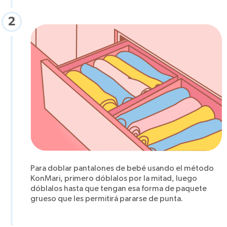
2
Para doblar pantalones de bebé usando el método
KonMari, primero dóblalos por la mitad, luego
dóblalos hasta que tengan esa forma de paquete
grueso que les permitirá pararse de punta.