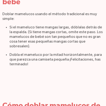
bebé
Doblar mamelucos usando el método tradicional es muy
simple:
Si el mameluco tiene mangas largas, dóblalas detrás de
la espalda. (Si tiene mangas cortas, omite este paso. Los
mamelucos de bebé son tan pequeños que no es gran
cosa tener esas pequeñas mangas cortas que
sobresalen).
Dobla el mameluco por la mitad horizontalmente, para
que parezca una camiseta pequeña ¡Felicitaciones, has
terminado!
Cómo doblar mamelucos de